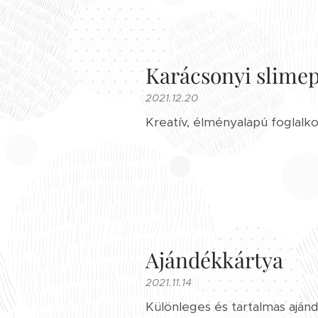
Karácsonyi slimepa
2021.12.20
Kreatív, élményalapú foglalko
Ajándékkártya
2021.11.14
Különleges és tartalmas ajá