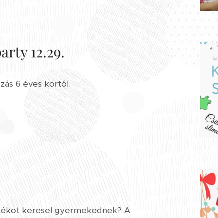
rty 12.29.
zás 6 éves kortól.
ndékot keresel gyermekednek? A