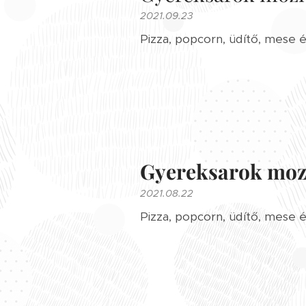
2021.09.23
Pizza, popcorn, üdítő, mese é
Gyereksarok moz
2021.08.22
Pizza, popcorn, üdítő, mese é