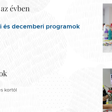
az évben
i és decemberi programok
ok
s kortól