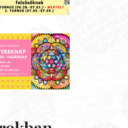
arokban