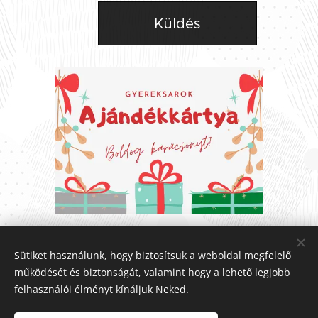
Küldés
Share
Sütiket használunk, hogy biztosítsuk a weboldal megfelelő
működését és biztonságát, valamint hogy a lehető legjobb
felhasználói élményt kínáljuk Neked.