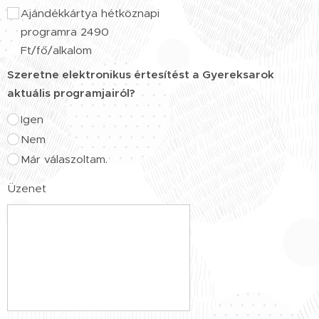
Ajándékkártya hétköznapi
programra 2490
Ft/fő/alkalom
Szeretne elektronikus értesítést a Gyereksarok
aktuális programjairól?
Igen
Nem
Már válaszoltam.
Üzenet