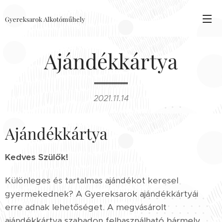
Gyereksarok Alkotóműhely
Ajándékkártya
2021.11.14
Ajándékkártya
Kedves Szülők!
Különleges és tartalmas ajándékot keresel
gyermekednek? A Gyereksarok ajándékkártyái
erre adnak lehetőséget. A megvásárolt
ajándékkártya szabadon felhasználható bármely