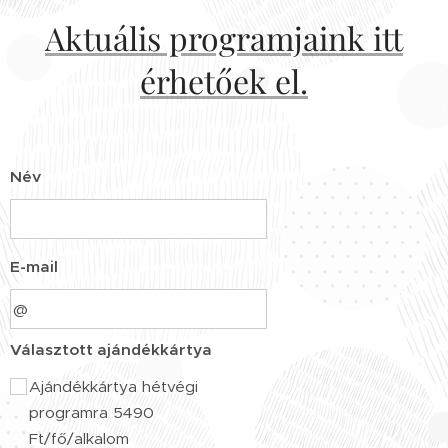
Aktuális programjaink itt
érhetőek el.
Név
E-mail
Választott ajándékkártya
Ajándékkártya hétvégi
programra 5490
Ft/fő/alkalom