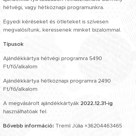
hétvégi, vagy hétköznapi programunkra.
Egyedi kéréseket és ötleteket is szívesen
megvalósítunk, keressenek minket bizalommal.
Típusok
Ajándékkártya hétvégi programra 5490
Ft/fő/alkalom
Ajándékkártya hétköznapi programra 2490
Ft/fő/alkalom
A megvásárolt ajándékkártyák
2022.12.31-ig
használhatóak fel.
Bővebb információ:
Treml Júlia +36204463465