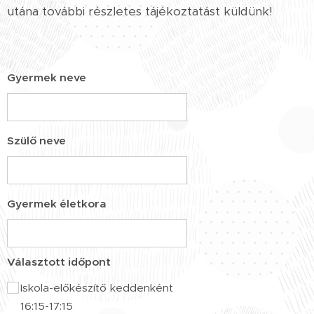
utána további részletes tájékoztatást küldünk!
Gyermek neve
Szülő neve
Gyermek életkora
Választott időpont
Iskola-előkészítő keddenként
16:15-17:15