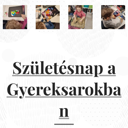
Születésnap a
Gyereksarokba
n