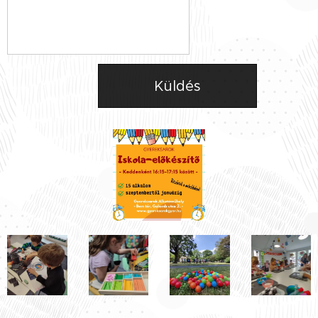
Küldés