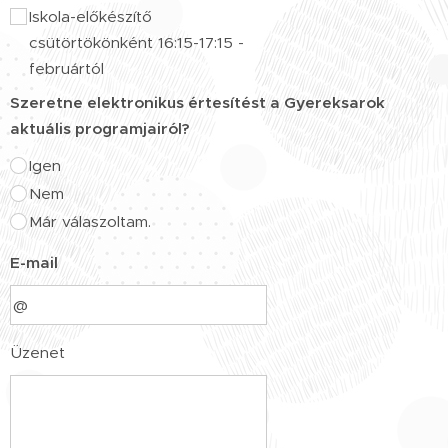
Iskola-előkészítő
csütörtökönként 16:15-17:15 -
februártól
Szeretne elektronikus értesítést a Gyereksarok
aktuális programjairól?
Igen
Nem
Már válaszoltam.
E-mail
Üzenet