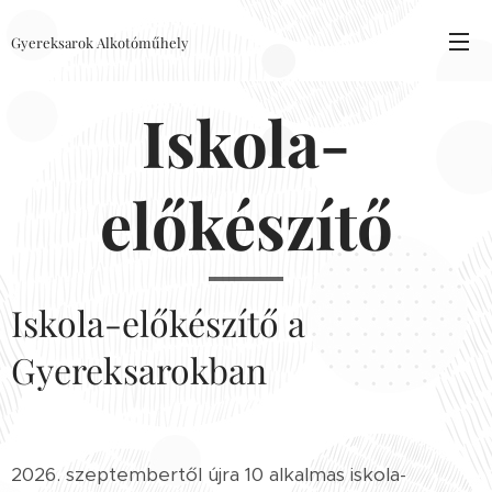
Gyereksarok Alkotóműhely
Iskola-
előkészítő
Iskola-előkészítő a
Gyereksarokban
2026. szeptembertől újra 10 alkalmas iskola-